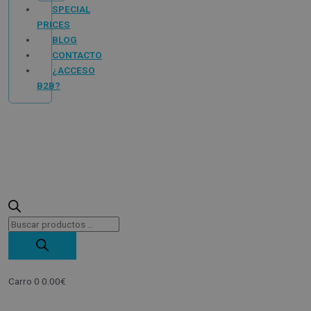
SPECIAL
PRICES
BLOG
CONTACTO
¿ACCESO
B2B?
Carro
0
0.00
€