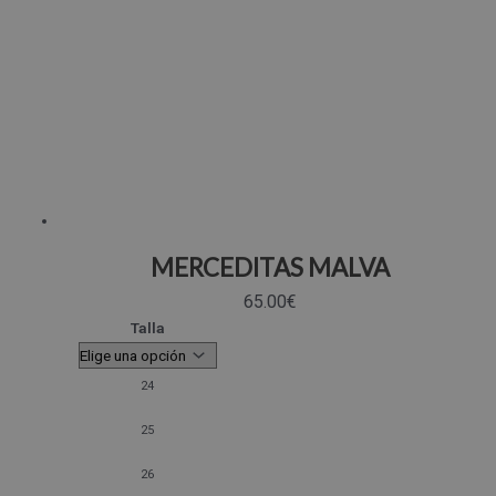
MERCEDITAS MALVA
65.00
€
Talla
24
25
26