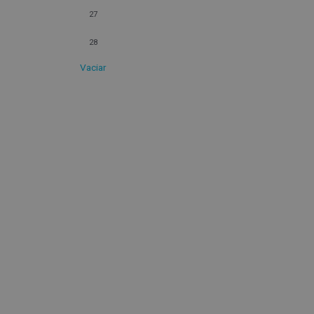
27
28
Vaciar