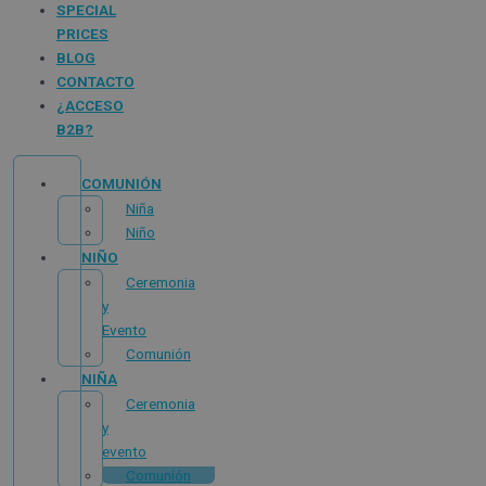
SPECIAL
PRICES
BLOG
CONTACTO
¿ACCESO
B2B?
COMUNIÓN
Niña
Niño
NIÑO
Ceremonia
y
Evento
Comunión
NIÑA
Ceremonia
y
evento
Comunión