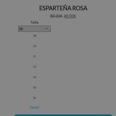
ESPARTEÑA ROSA
80.00
€
40.00
€
Talla
28
29
31
33
34
35
36
Vaciar