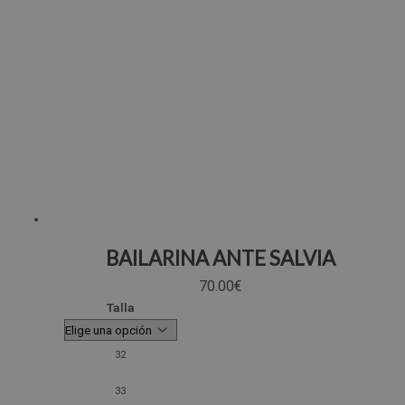
BAILARINA ANTE SALVIA
70.00
€
Talla
32
33