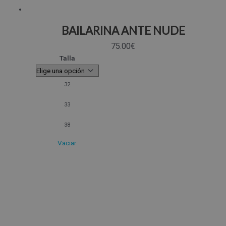
BAILARINA ANTE NUDE
75.00
€
Talla
32
33
38
Vaciar