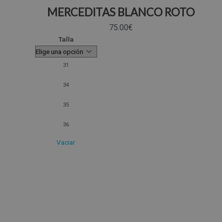
MERCEDITAS BLANCO ROTO
75.00
€
Talla
31
34
35
36
Vaciar