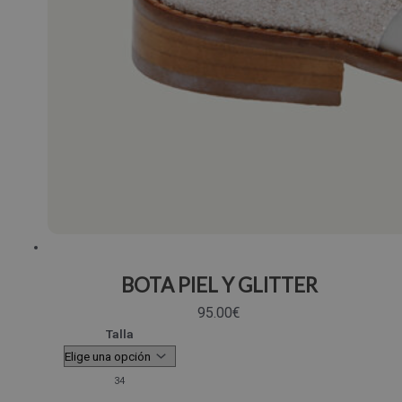
BOTA PIEL Y GLITTER
95.00
€
Talla
34