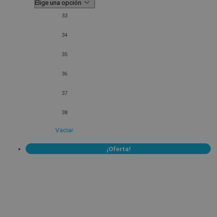
33
34
35
36
37
38
Vaciar
¡Oferta!