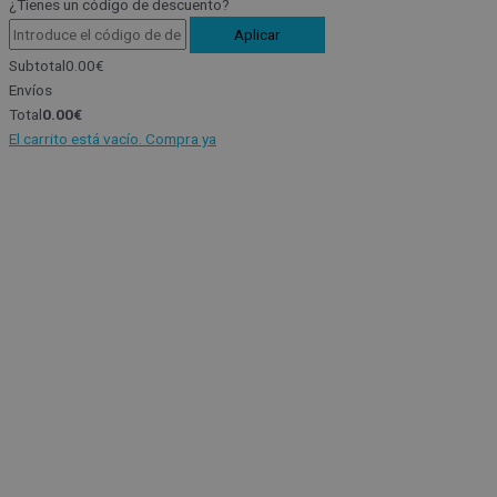
¿Tienes un código de descuento?
Aplicar
Subtotal
0.00
€
Envíos
Total
0.00
€
El carrito está vacío. Compra ya