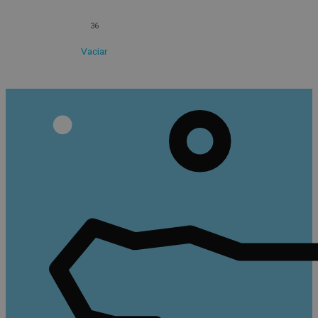
36
Vaciar