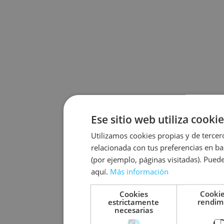
Ese sitio web utiliza cookie
Utilizamos cookies propias y de tercer
relacionada con tus preferencias en ba
(por ejemplo, páginas visitadas). Pued
aquí.
Más información
Cookies
Cookie
estrictamente
rendim
necesarias