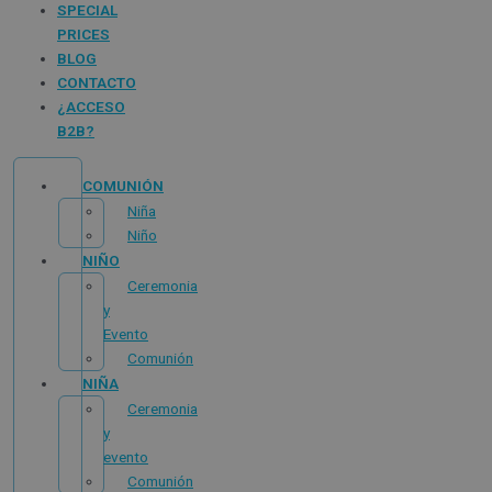
SPECIAL
PRICES
BLOG
CONTACTO
¿ACCESO
B2B?
COMUNIÓN
Niña
Niño
NIÑO
Ceremonia
y
Evento
Comunión
NIÑA
Ceremonia
y
evento
Comunión