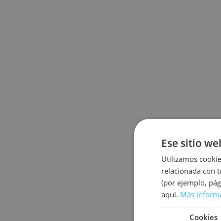
Ese sitio we
Utilizamos cookie
relacionada con t
(por ejemplo, pág
aquí.
Más inform
Cookies