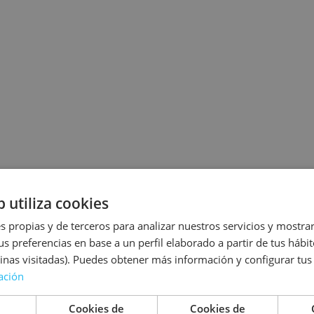
b utiliza cookies
s propias y de terceros para analizar nuestros servicios y mostra
us preferencias en base a un perfil elaborado a partir de tus háb
inas visitadas). Puedes obtener más información y configurar tus
ación
Cookies de
Cookies de