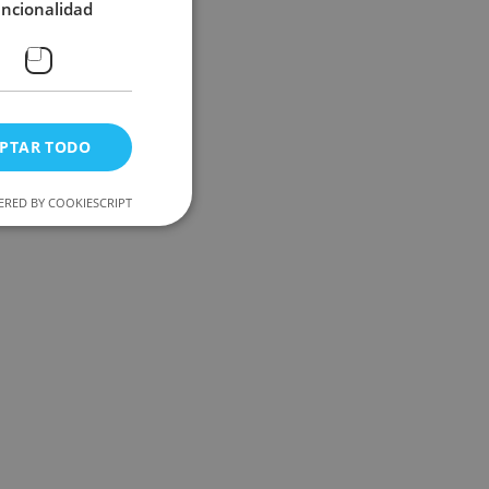
uncionalidad
PTAR TODO
RED BY COOKIESCRIPT