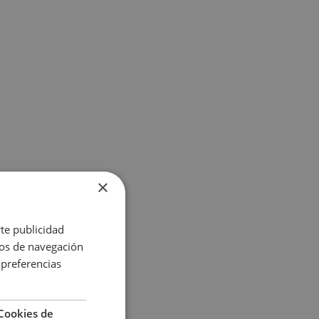
×
rte publicidad
itos de navegación
 preferencias
Cookies de