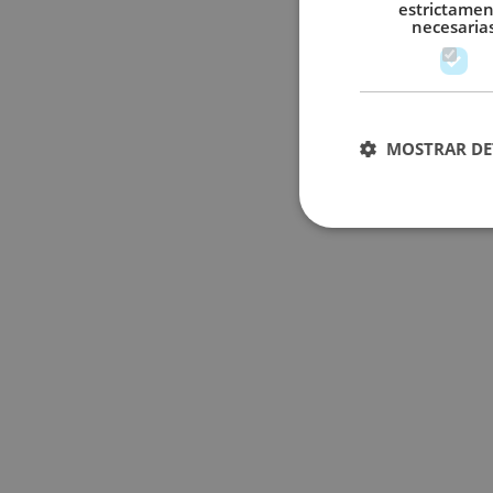
estrictame
necesaria
MOSTRAR DE