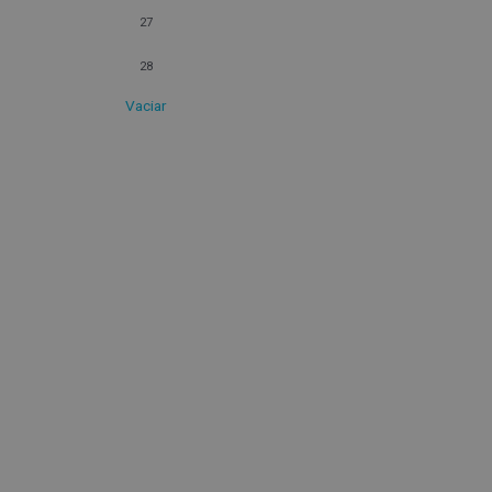
27
28
Vaciar