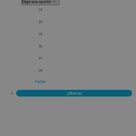
33
34
35
36
37
38
Vaciar
¡Oferta!