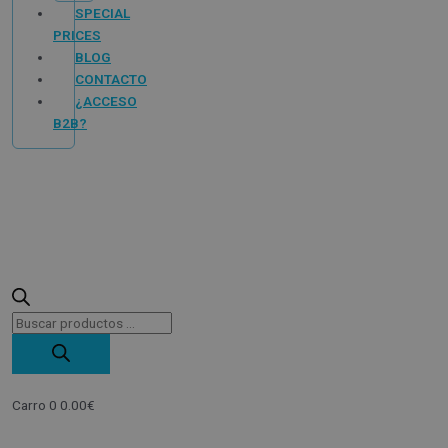
SPECIAL
PRICES
BLOG
CONTACTO
¿ACCESO
B2B?
Carro
0
0.00
€