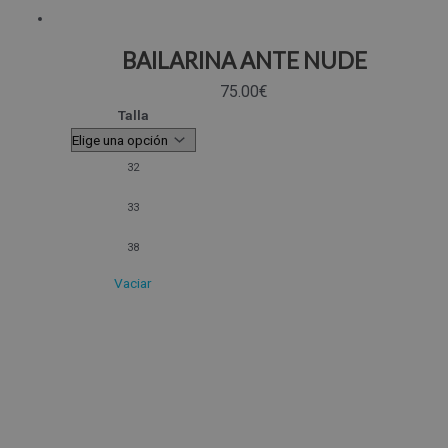
BAILARINA ANTE NUDE
75.00
€
Talla
32
33
38
Vaciar