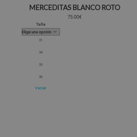
MERCEDITAS BLANCO ROTO
75.00
€
Talla
31
34
35
36
Vaciar