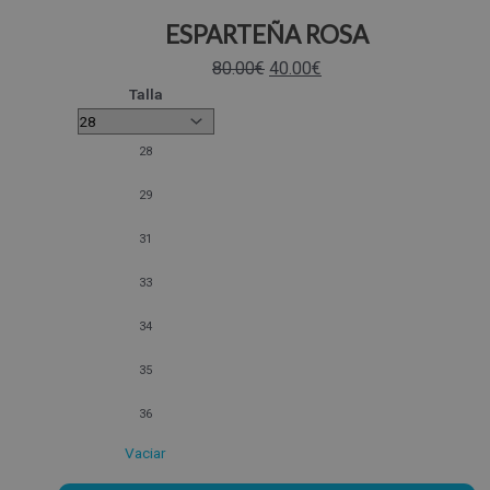
ESPARTEÑA ROSA
80.00
€
40.00
€
Talla
28
29
31
33
34
35
36
Vaciar