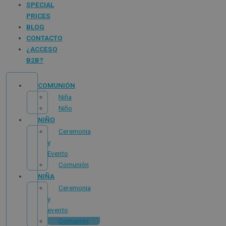
SPECIAL
PRICES
BLOG
CONTACTO
¿ACCESO
B2B?
COMUNIÓN
Niña
Niño
NIÑO
Ceremonia
y
Evento
Comunión
NIÑA
Ceremonia
y
evento
Comunión