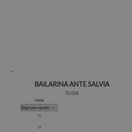
BAILARINA ANTE SALVIA
70.00
€
Talla
32
33