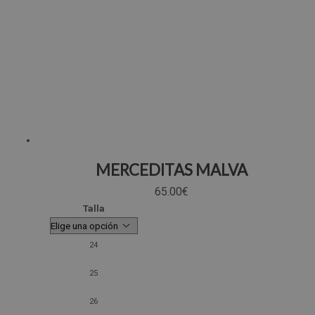
MERCEDITAS MALVA
65.00
€
Talla
24
25
26