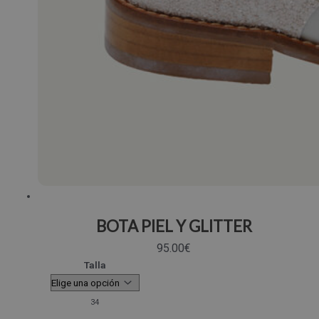
BOTA PIEL Y GLITTER
95.00
€
Talla
34