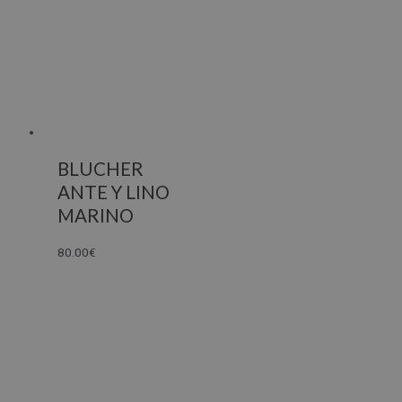
BLUCHER
ANTE Y LINO
MARINO
80.00
€