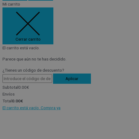
Mi carrito
Cerrar carrito
El carrito está vacío.
Parece que aún no te has decidido.
¿Tienes un código de descuento?
Aplicar
Subtotal
0.00
€
Envíos
Total
0.00
€
El carrito está vacío. Compra ya