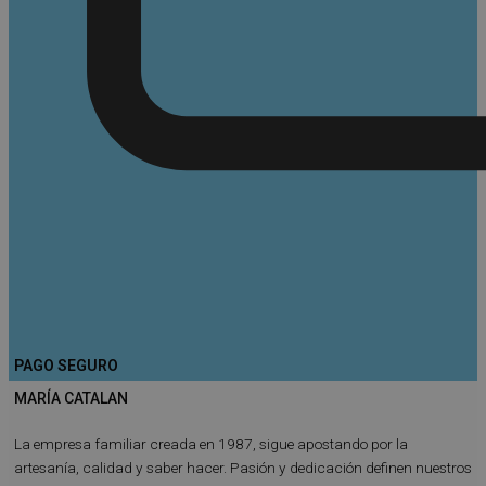
PAGO SEGURO
MARÍA CATALAN
La empresa familiar creada en 1987, sigue apostando por la
artesanía, calidad y saber hacer. Pasión y dedicación definen nuestros