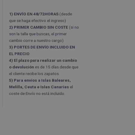
1) ENVÍO EN 48/72HORAS
(desde
que se haga efectivo el ingreso)
2) PRIMER CAMBIO SIN COSTE
(si no
son la talla que buscas, el primer
cambio corre a nuestro cargo)
3) PORTES DE ENVÍO INCLUIDO EN
EL PRECIO
4) El plazo para realizar un cambio
o devolución
es de 15 días desde que
el cliente recibe los zapatos.
5) Para envíos a Islas Baleares,
Melilla, Ceuta e Islas Canarias
el
coste de Envío no está incluido.