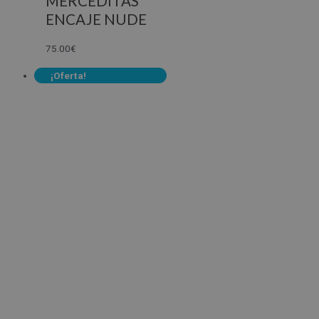
MERCEDITAS
ENCAJE NUDE
75.00
€
¡Oferta!