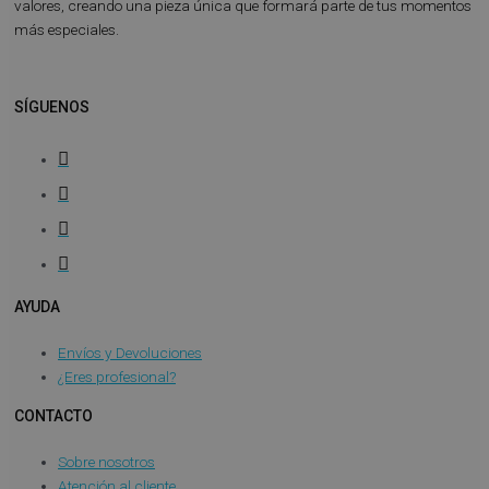
valores, creando una pieza única que formará parte de tus momentos
más especiales.
SÍGUENOS
AYUDA
Envíos y Devoluciones
¿Eres profesional?
CONTACTO
Sobre nosotros
Atención al cliente