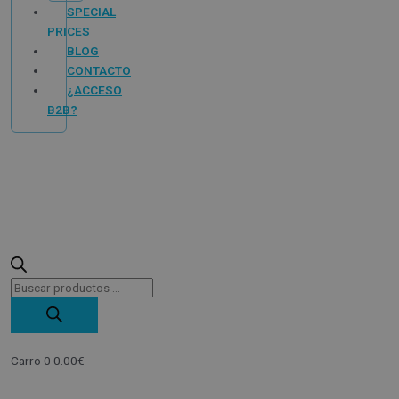
SPECIAL
PRICES
BLOG
CONTACTO
¿ACCESO
B2B?
Carro
0
0.00
€