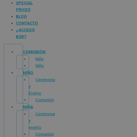
SPECIAL
PRICES
BLOG
CONTACTO
¿ACCESO
B2B?
COMUNIÓN
Niña
Niño
NIÑO
Ceremonia
y
Evento
Comunión
NIÑA
Ceremonia
y
evento
Comunión