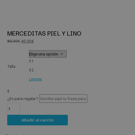
MERCEDITAS PIEL Y LINO
80.00
€
40.00
€
31
Talla
32
Limpiar
€
¿Es para regalar?
Añadir al carrito