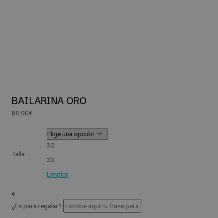
BAILARINA ORO
80.00
€
32
Talla
33
Limpiar
€
¿Es para regalar?