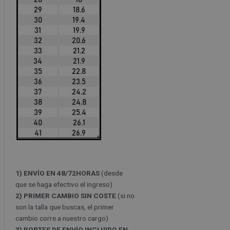
1) ENVÍO EN 48/72HORAS
(desde
que se haga efectivo el ingreso)
2) PRIMER CAMBIO SIN COSTE
(si no
son la talla que buscas, el primer
cambio corre a nuestro cargo)
3) PORTES DE ENVÍO INCLUIDO EN