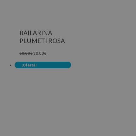
BAILARINA
PLUMETI ROSA
60.00
€
30.00
€
¡Oferta!