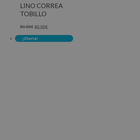
LINO CORREA
TOBILLO
80.00
€
40.00
€
¡Oferta!