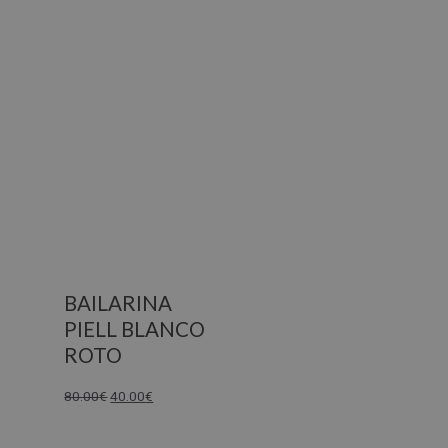
BAILARINA
PIELL BLANCO
ROTO
80.00
€
40.00
€