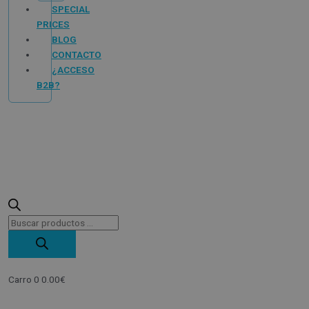
SPECIAL
PRICES
BLOG
CONTACTO
¿ACCESO
B2B?
Carro
0
0.00
€