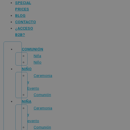
SPECIAL
PRICES
BLOG
CONTACTO
¿ACCESO
B2B?
COMUNIÓN
Niña
Niño
NIÑO
Ceremonia
y
Evento
Comunión
NIÑA
Ceremonia
y
evento
Comunión