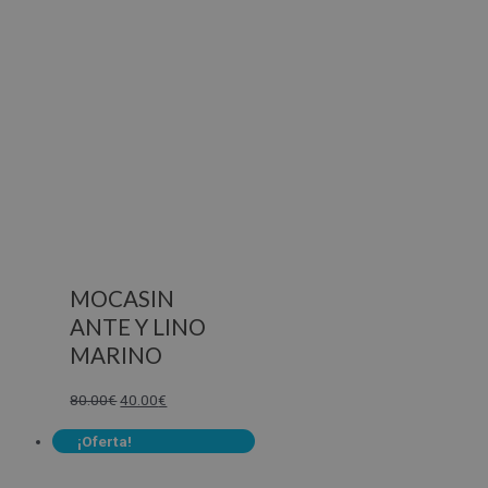
MOCASIN
ANTE Y LINO
MARINO
80.00
€
40.00
€
¡Oferta!