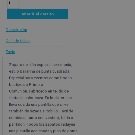
Añadir al carrito
Descripción
Guía de tallas
Envío
Zapato de niña especial ceremonia,
estilo bailarina de punta cuadrada.
Especial para eventos como bodas,
bautizos o Primera
Comunión. Fabricado en tejido de
fantasía color cava. En los laterales
lleva cosida una puntilla que sirve
también de lazada al tobillo. Fácil de
combinar, tanto con vestido, falda o
pantalón. Todos los zapatos incluyen
una plantilla acolchada y piso de goma