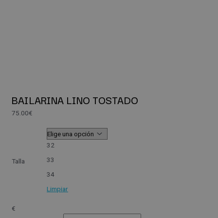
BAILARINA LINO TOSTADO
75.00
€
32
33
Talla
34
Limpiar
€