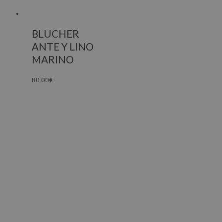
BLUCHER
ANTE Y LINO
MARINO
80.00
€