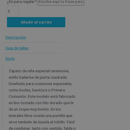
¿Es para regalar?
Añadir al carrito
Descripción
Guía de tallas
Envío
Zapato de niña especial ceremonia,
estilo bailarina de punta cuadrada.
Diseñado para ocasiones especiales,
como bodas, bautizos o Primera
Comunión. Este modelo está fabricado
en lino tostado con hilo dorado que le
da un toque muy bonito. En los
laterales lleva cosida una puntilla que
sirve también de lazada al tobillo. Fácil
de combinar, tanto con vestido, falda o