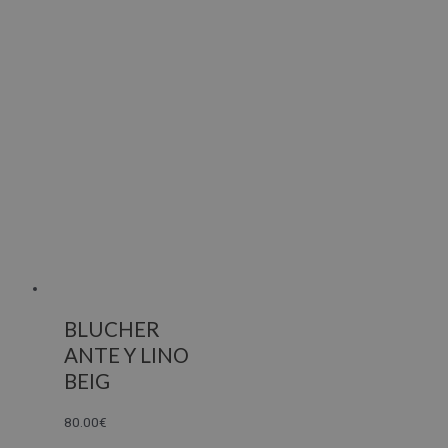
BLUCHER
ANTE Y LINO
BEIG
80.00
€