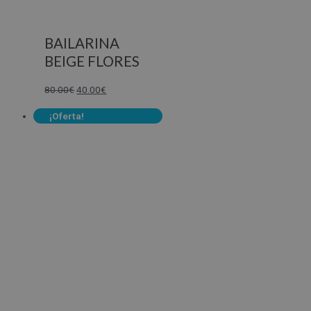
BAILARINA
BEIGE FLORES
80.00
€
40.00
€
¡Oferta!