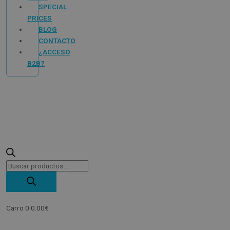
SPECIAL
PRICES
BLOG
CONTACTO
¿ACCESO
B2B?
Carro
0
0.00
€