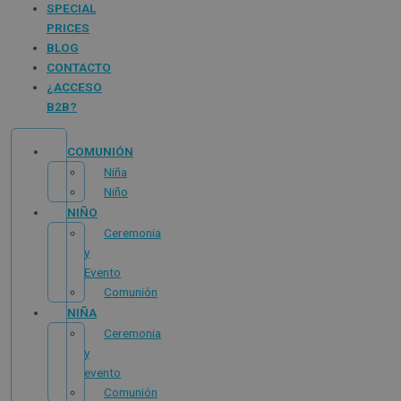
SPECIAL
PRICES
BLOG
CONTACTO
¿ACCESO
B2B?
COMUNIÓN
Niña
Niño
NIÑO
Ceremonia
y
Evento
Comunión
NIÑA
Ceremonia
y
evento
Comunión