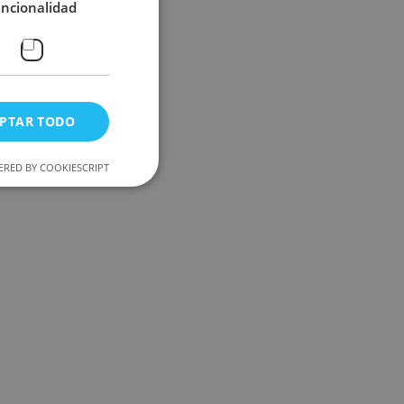
uncionalidad
PTAR TODO
RED BY COOKIESCRIPT