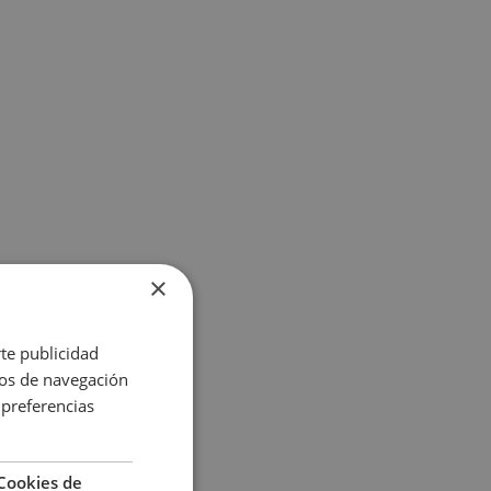
×
rte publicidad
itos de navegación
 preferencias
Cookies de