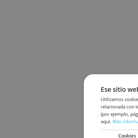
Ese sitio we
Utilizamos cookie
relacionada con t
(por ejemplo, pág
aquí.
Más inform
Cookies