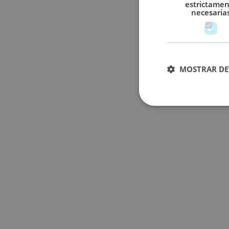
estrictame
necesaria
MOSTRAR DE