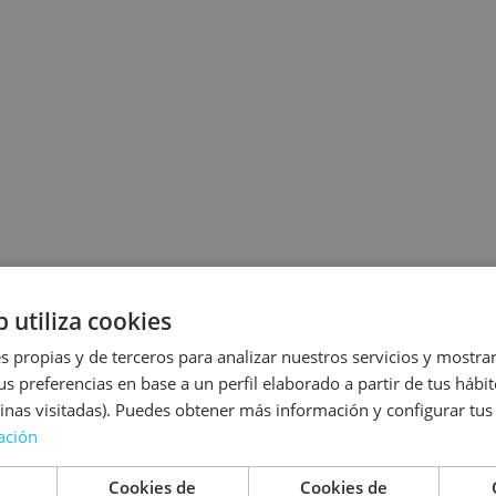
b utiliza cookies
s propias y de terceros para analizar nuestros servicios y mostra
us preferencias en base a un perfil elaborado a partir de tus háb
inas visitadas). Puedes obtener más información y configurar tus
ación
Cookies de
Cookies de