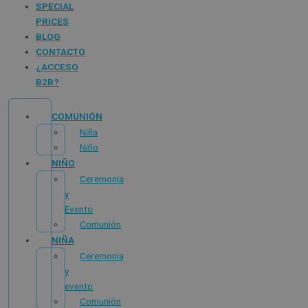
SPECIAL
PRICES
BLOG
CONTACTO
¿ACCESO
B2B?
COMUNIÓN
Niña
Niño
NIÑO
Ceremonia
y
Evento
Comunión
NIÑA
Ceremonia
y
evento
Comunión