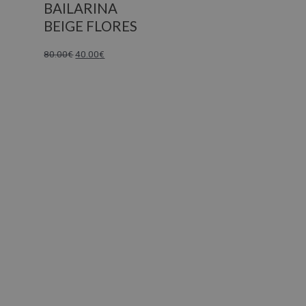
BAILARINA
BEIGE FLORES
80.00
€
40.00
€