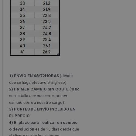
1) ENVÍO EN 48/72HORAS
(desde
que se haga efectivo el ingreso)
2) PRIMER CAMBIO SIN COSTE
(si no
son la talla que buscas, el primer
cambio corre a nuestro cargo)
3) PORTES DE ENVÍO INCLUIDO EN
EL PRECIO
4) El plazo para realizar un cambio
o devolución
es de 15 días desde que
el cliente recibe los zapatos.