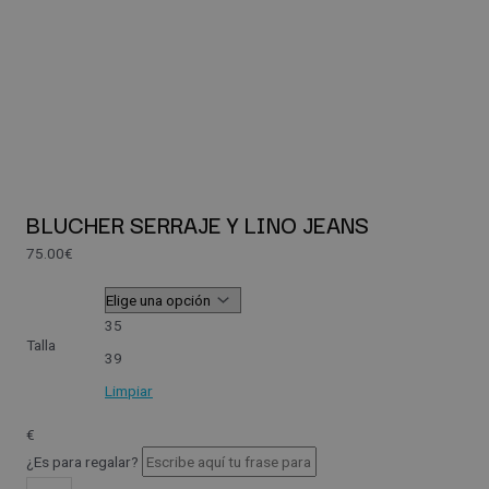
BLUCHER SERRAJE Y LINO JEANS
75.00
€
35
Talla
39
Limpiar
€
¿Es para regalar?