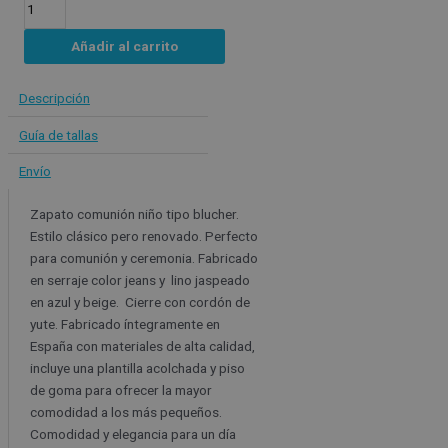
Añadir al carrito
Descripción
Guía de tallas
Envío
Zapato comunión niño tipo blucher.
Estilo clásico pero renovado. Perfecto
para comunión y ceremonia. Fabricado
en serraje color jeans y lino jaspeado
en azul y beige. Cierre con cordón de
yute. Fabricado íntegramente en
España con materiales de alta calidad,
incluye una plantilla acolchada y piso
de goma para ofrecer la mayor
comodidad a los más pequeños.
Comodidad y elegancia para un día