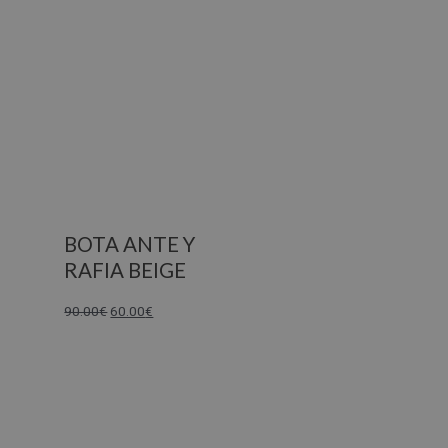
BOTA ANTE Y
RAFIA BEIGE
90.00
€
60.00
€