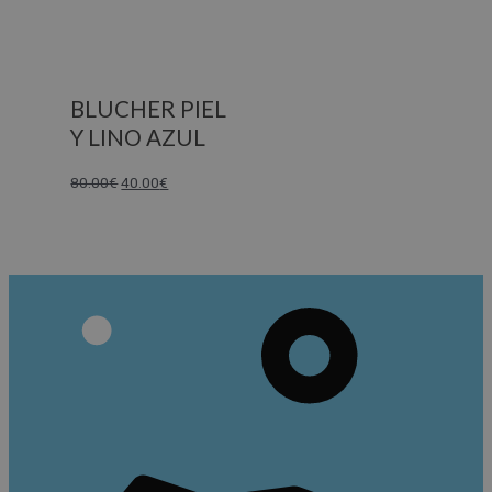
BLUCHER PIEL
Y LINO AZUL
80.00
€
40.00
€