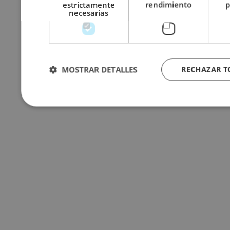
estrictamente
rendimiento
p
necesarias
MOSTRAR DETALLES
RECHAZAR 