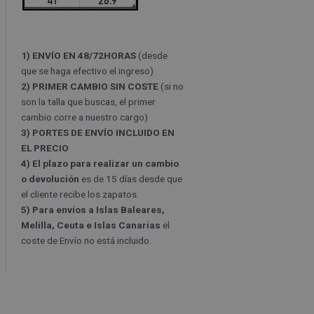
1) ENVÍO EN 48/72HORAS
(desde
que se haga efectivo el ingreso)
2) PRIMER CAMBIO SIN COSTE
(si no
son la talla que buscas, el primer
cambio corre a nuestro cargo)
3) PORTES DE ENVÍO INCLUIDO EN
EL PRECIO
4) El plazo para realizar un cambio
o devolución
es de 15 días desde que
el cliente recibe los zapatos.
5) Para envíos a Islas Baleares,
Melilla, Ceuta e Islas Canarias
el
coste de Envío no está incluido.