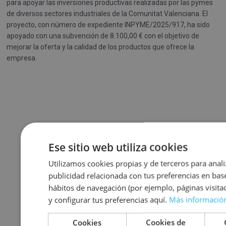
para apoyar las inversiones productivas realizadas por las pymes
de diversos sectores industriales de la Comunitat Valenciana. El
proyecto, con número de expediente INPYME/2025/917, ha sido
apoyado con una subvención de 8.100,00 € con el objetivo de
mejorar la oferta y la calidad de los productos que ofrece la
empresa.
Ese sitio web utiliza cookies
Utilizamos cookies propias y de terceros para anali
publicidad relacionada con tus preferencias en base
hábitos de navegación (por ejemplo, páginas visit
y configurar tus preferencias aquí.
Más informació
Cookies
Cookies de