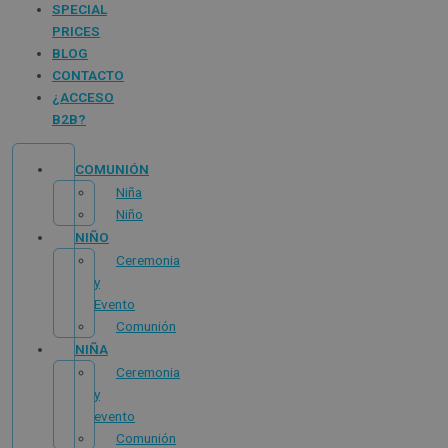
SPECIAL
PRICES
BLOG
CONTACTO
¿ACCESO
B2B?
COMUNIÓN
Niña
Niño
NIÑO
Ceremonia
y
Evento
Comunión
NIÑA
Ceremonia
y
evento
Comunión