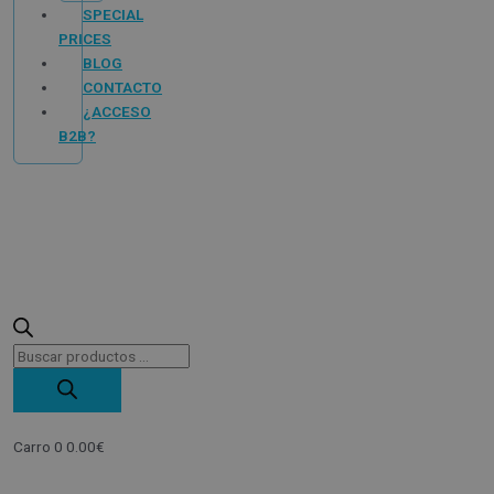
SPECIAL
PRICES
BLOG
CONTACTO
¿ACCESO
B2B?
Carro
0
0.00
€