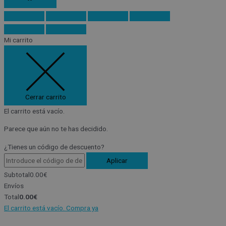
Mi carrito
Cerrar carrito
El carrito está vacío.
Parece que aún no te has decidido.
¿Tienes un código de descuento?
Aplicar
Subtotal
0.00
€
Envíos
Total
0.00
€
El carrito está vacío. Compra ya