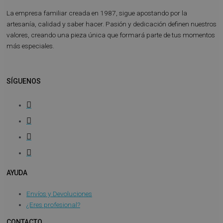
La empresa familiar creada en 1987, sigue apostando por la
artesanía, calidad y saber hacer. Pasión y dedicación definen nuestros
valores, creando una pieza única que formará parte de tus momentos
más especiales.
SÍGUENOS
AYUDA
Envíos y Devoluciones
¿Eres profesional?
CONTACTO