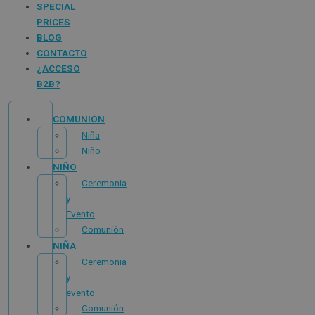
SPECIAL
PRICES
BLOG
CONTACTO
¿ACCESO
B2B?
COMUNIÓN
Niña
Niño
NIÑO
Ceremonia
y
Evento
Comunión
NIÑA
Ceremonia
y
evento
Comunión