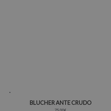
BLUCHER ANTE CRUDO
75.00
€