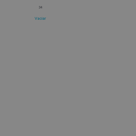
34
Vaciar