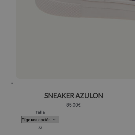
SNEAKER AZULON
85.00
€
Talla
33