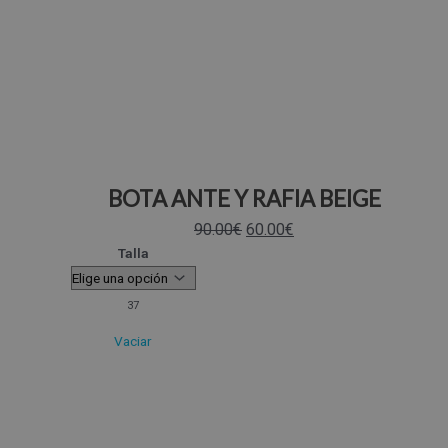
BOTA ANTE Y RAFIA BEIGE
90.00
€
60.00
€
Talla
37
Vaciar