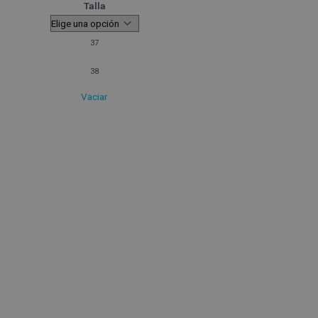
Talla
37
38
Vaciar