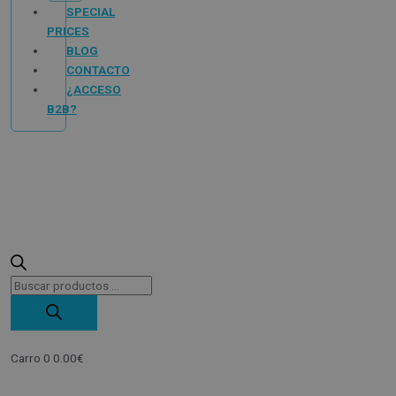
SPECIAL
PRICES
BLOG
CONTACTO
¿ACCESO
B2B?
Carro
0
0.00
€