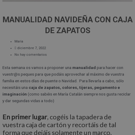
MANUALIDAD NAVIDEÑA CON CAJA
DE ZAPATOS
Maria
diciembre 7, 2022
No hay comentarios
Esta semana os vamos a proponer una
manualidad
para hacer con
vuestr@s peques para que podáis aprovechar al máximo de vuestra
familia en estos días de puente o Navidad. Para llevarla a cabo, sólo
necesitáis una
caja de zapatos, colores, tijeras, pegamento e
imaginación
(como sabéis en María Catalán siempre nos gusta reciclar
y dar segundas vidas a todo)
En primer lugar
, cogéis la tapadera de
vuestra caja de cartón y recortáis de tal
forma que dejáis solamente un marco.