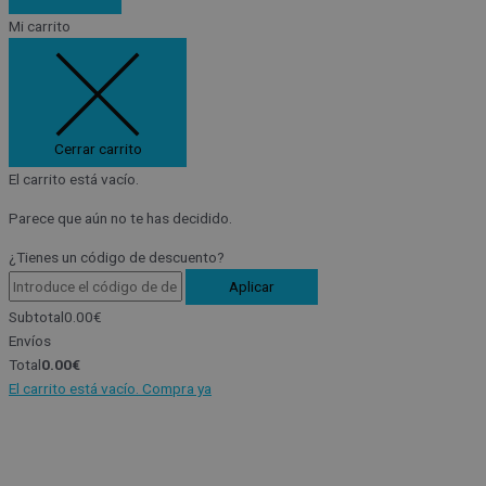
Mi carrito
Cerrar carrito
El carrito está vacío.
Parece que aún no te has decidido.
¿Tienes un código de descuento?
Aplicar
Subtotal
0.00
€
Envíos
Total
0.00
€
El carrito está vacío. Compra ya