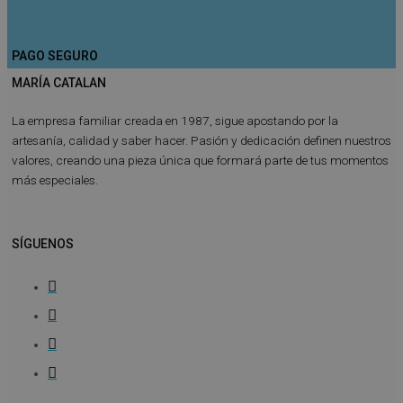
PAGO SEGURO
MARÍA CATALAN
La empresa familiar creada en 1987, sigue apostando por la
artesanía, calidad y saber hacer. Pasión y dedicación definen nuestros
valores, creando una pieza única que formará parte de tus momentos
más especiales.
SÍGUENOS