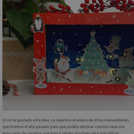
Si os ha gustado esta idea, os dejamos el enlace de otras manualidades
que hicimos el año pasado para que podáis decorar vuestra casa con
esas cajas de zapatos que nunca sabéis muy bien para qué utilizar.