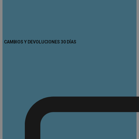
CAMBIOS Y DEVOLUCIONES 30 DÍAS