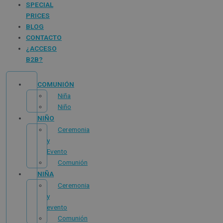
SPECIAL
PRICES
BLOG
CONTACTO
¿ACCESO
B2B?
COMUNIÓN
Niña
Niño
NIÑO
Ceremonia
y
Evento
Comunión
NIÑA
Ceremonia
y
evento
Comunión