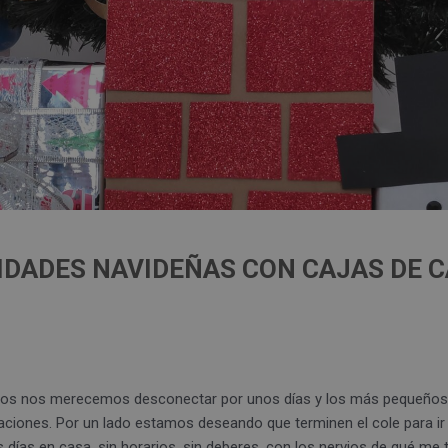
DADES NAVIDEÑAS CON CAJAS DE 
Todos nos merecemos desconectar por unos días y los más pequeños
ciones. Por un lado estamos deseando que terminen el cole para ir 
os días en casa, sin horarios, sin deberes, con los nervios de qué me 