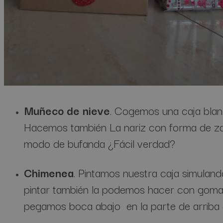
Muñeco de nieve
. Cogemos una caja blan
Hacemos también La nariz con forma de zana
modo de bufanda ¿Fácil verdad?
Chimenea
. Pintamos nuestra caja simulando
pintar también la podemos hacer con goma 
pegamos boca abajo en la parte de arriba d