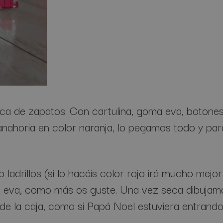
ca de zapatos. Con cartulina, goma eva, botones
horia en color naranja, lo pegamos todo y para f
 ladrillos (si lo hacéis color rojo irá mucho mej
eva, como más os guste. Una vez seca dibujamos 
e la caja, como si Papá Noel estuviera entrando