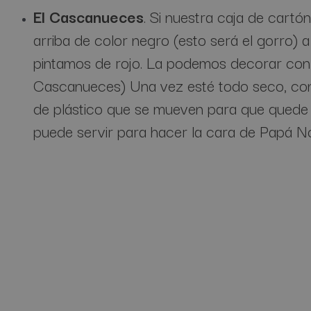
El Cascanueces
. Si nuestra caja de cart
arriba de color negro (esto será el gorro) a
pintamos de rojo. La podemos decorar con 
Cascanueces) Una vez esté todo seco, con
de plástico que se mueven para que quede m
puede servir para hacer la cara de Papá No